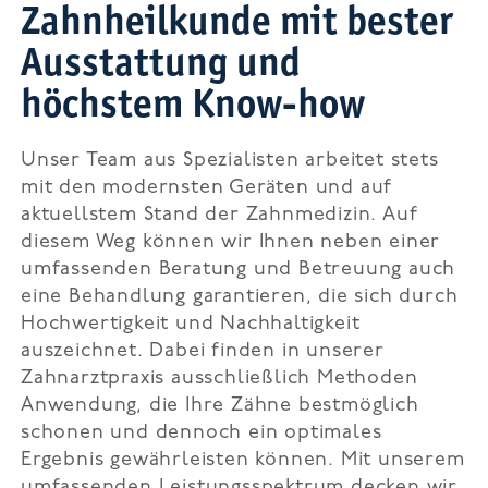
Zahnheilkunde mit bester
Ausstattung und
höchstem Know-how
Unser Team aus Spezialisten arbeitet stets
mit den modernsten Geräten und auf
aktuellstem Stand der Zahnmedizin. Auf
diesem Weg können wir Ihnen neben einer
umfassenden Beratung und Betreuung auch
eine Behandlung garantieren, die sich durch
Hochwertigkeit und Nachhaltigkeit
auszeichnet. Dabei finden in unserer
Zahnarztpraxis ausschließlich Methoden
Anwendung, die Ihre Zähne bestmöglich
schonen und dennoch ein optimales
Ergebnis gewährleisten können. Mit unserem
umfassenden Leistungsspektrum decken wir