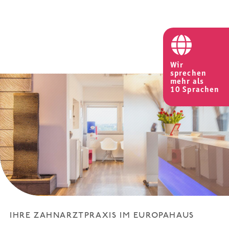
Wir
sprechen
mehr als
10 Sprachen
IHRE ZAHNARZTPRAXIS IM EUROPAHAUS